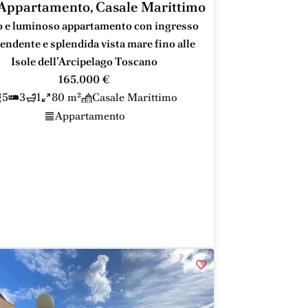
Appartamento, Casale Marittimo
 e luminoso appartamento con ingresso
endente e splendida vista mare fino alle
Isole dell’Arcipelago Toscano
165.000 €
5
3
1
80 m²
Casale Marittimo
Appartamento