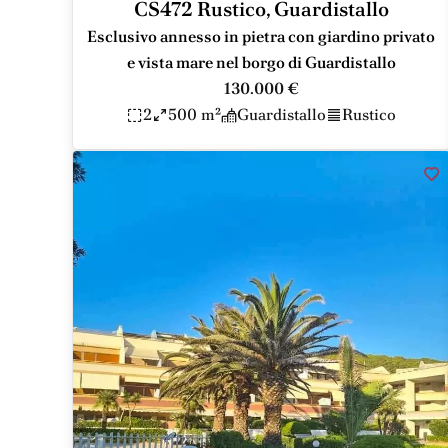
CS472 Rustico, Guardistallo
Esclusivo annesso in pietra con giardino privato
e vista mare nel borgo di Guardistallo
130.000 €
2
500 m²
Guardistallo
Rustico