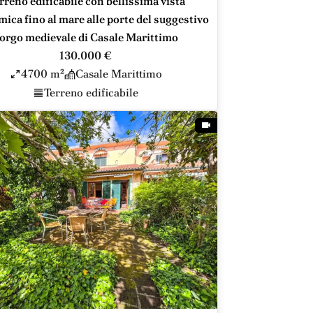
rreno edificabile con bellissima vista
ica fino al mare alle porte del suggestivo
orgo medievale di Casale Marittimo
130.000 €
4700 m²
Casale Marittimo
Terreno edificabile