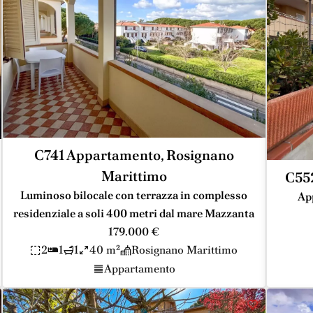
C741 Appartamento, Rosignano
Marittimo
C55
Luminoso bilocale con terrazza in complesso
Ap
residenziale a soli 400 metri dal mare Mazzanta
179.000 €
2
1
1
40 m²
Rosignano Marittimo
Appartamento