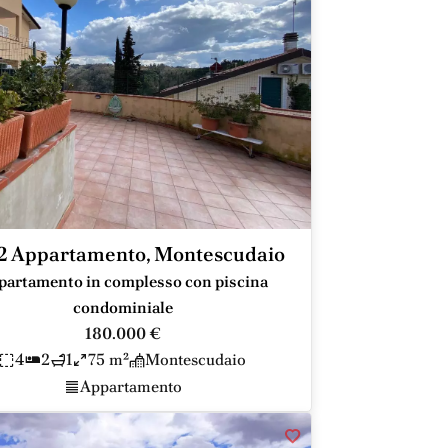
2 Appartamento, Montescudaio
partamento in complesso con piscina
condominiale
180.000 €
4
2
1
75 m²
Montescudaio
Appartamento