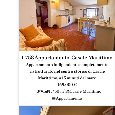
C758 Appartamento, Casale Marittimo
Appartamento indipendente completamente
ristrutturato nel centro storico di Casale
Marittimo, a 15 minuti dal mare
169.000 €
3
1
1
60 m²
Casale Marittimo
Appartamento