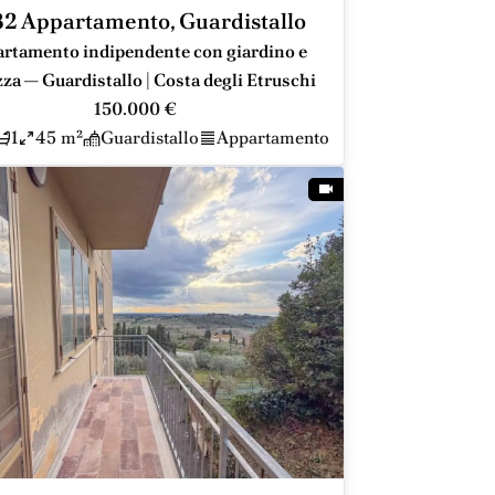
2 Appartamento, Guardistallo
rtamento indipendente con giardino e
zza — Guardistallo | Costa degli Etruschi
150.000 €
1
45 m²
Guardistallo
Appartamento