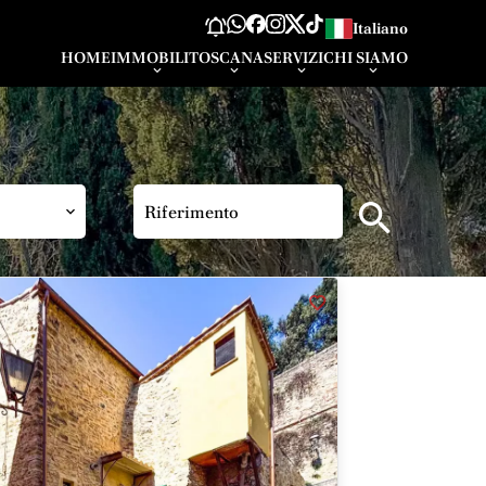
Italiano
HOME
IMMOBILI
TOSCANA
SERVIZI
CHI SIAMO