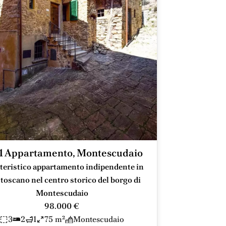
1 Appartamento, Montescudaio
teristico appartamento indipendente in
e toscano nel centro storico del borgo di
Montescudaio
98.000 €
3
2
1
75 m²
Montescudaio