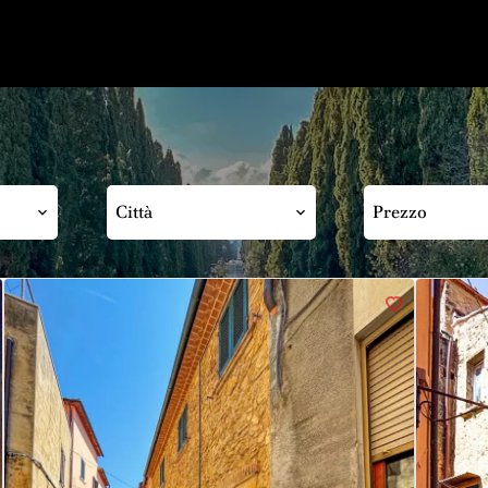
Città
Prezzo