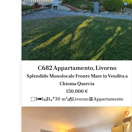
C682 Appartamento, Livorno
Splendido Monolocale Fronte Mare in Vendita a
Chioma Quercia
150.000 €
1
1
1
30 m²
Livorno
Appartamento