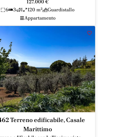
127.000 €
6
3
1
120 m²
Guardistallo
Appartamento
62 Terreno edificabile, Casale
Marittimo