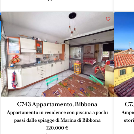
C743 Appartamento, Bibbona
C73
Appartamento in residence con piscina a pochi
Ampio
passi dalle spiagge di Marina di Bibbona
stor
120.000 €