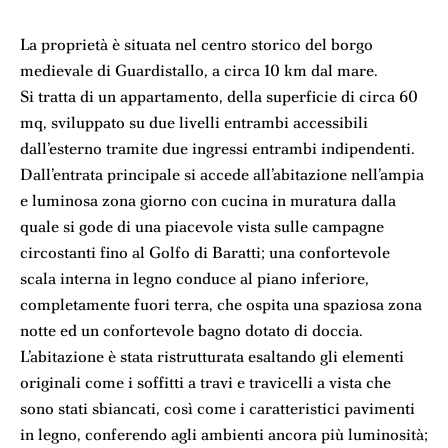
La proprietà è situata nel centro storico del borgo
medievale di Guardistallo, a circa 10 km dal mare.
Si tratta di un appartamento, della superficie di circa 60
mq, sviluppato su due livelli entrambi accessibili
dall’esterno tramite due ingressi entrambi indipendenti.
Dall’entrata principale si accede all’abitazione nell’ampia
e luminosa zona giorno con cucina in muratura dalla
quale si gode di una piacevole vista sulle campagne
circostanti fino al Golfo di Baratti; una confortevole
scala interna in legno conduce al piano inferiore,
completamente fuori terra, che ospita una spaziosa zona
notte ed un confortevole bagno dotato di doccia.
L’abitazione è stata ristrutturata esaltando gli elementi
originali come i soffitti a travi e travicelli a vista che
sono stati sbiancati, così come i caratteristici pavimenti
in legno, conferendo agli ambienti ancora più luminosità;