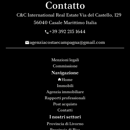
Contatto
C&C International Real Estate
Via del Castello, 129
56040
Casale Marittimo Italia
+39 392 215 1644
agenziacostaecampagna@gmail.com
Menzioni legali
Commissione
Navigazione
Home
Immobili
Agenzia immobiliare
Rapporti professionali
Post acquisto
Contatti
I nostri settori
Provincia di Livorno
Provincia di Pisa