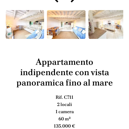
Appartamento
indipendente con vista
panoramica fino al mare
Rif. C711
2 locali
1 camera
60 m²
135.000 €