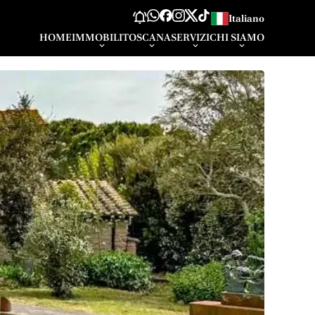
Italiano
HOME
IMMOBILI
TOSCANA
SERVIZI
CHI SIAMO