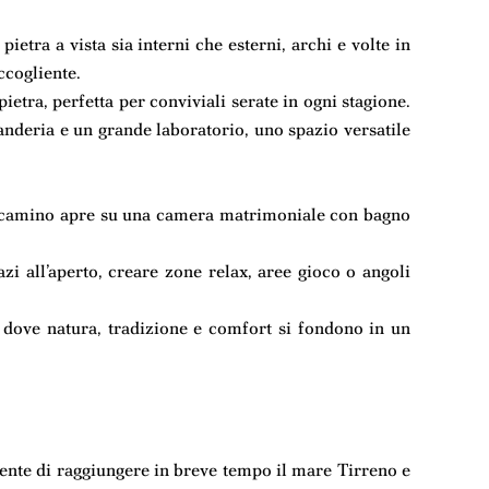
 pietra a vista sia interni che esterni, archi e volte in
ccogliente.
ietra, perfetta per conviviali serate in ogni stagione.
nderia e un grande laboratorio, uno spazio versatile
con camino apre su una camera matrimoniale con bagno
zi all’aperto, creare zone relax, aree gioco o angoli
 dove natura, tradizione e comfort si fondono in un
nsente di raggiungere in breve tempo il mare Tirreno e