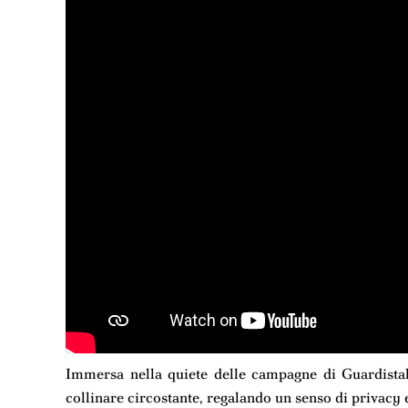
Immersa nella quiete delle campagne di Guardistal
collinare circostante, regalando un senso di privacy 