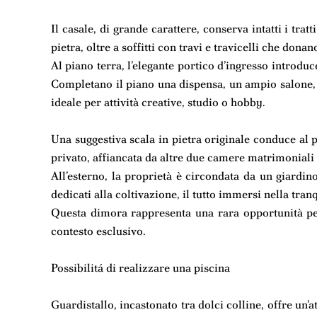
Il casale, di grande carattere, conserva intatti i tratt
pietra, oltre a soffitti con travi e travicelli che do
Al piano terra, l’elegante portico d’ingresso introduc
Completano il piano una dispensa, un ampio salone, 
ideale per attività creative, studio o hobby.
Una suggestiva scala in pietra originale conduce al
privato, affiancata da altre due camere matrimoniali
All’esterno, la proprietà è circondata da un giardin
dedicati alla coltivazione, il tutto immersi nella tra
Questa dimora rappresenta una rara opportunità per
contesto esclusivo.
Possibilitá di realizzare una piscina
Guardistallo, incastonato tra dolci colline, offre un