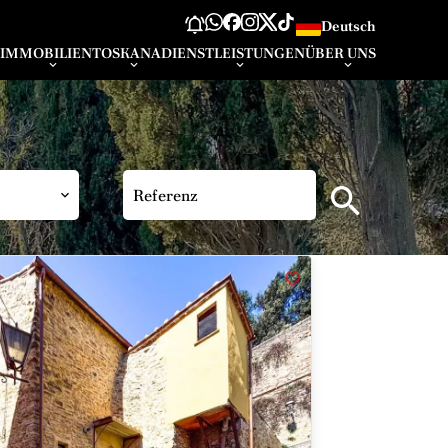
Deutsch
IMMOBILIEN
TOSKANA
DIENSTLEISTUNGEN
ÜBER UNS