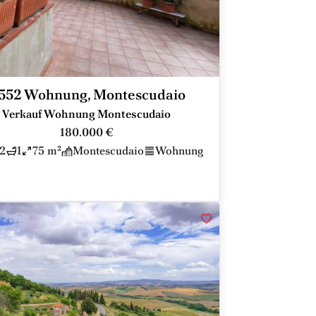
552 Wohnung, Montescudaio
Verkauf Wohnung Montescudaio
180.000 €
2
1
75 m²
Montescudaio
Wohnung