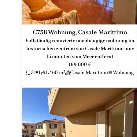
C758 Wohnung, Casale Marittimo
Vollständig renovierte unabhängige wohnung im
historischen zentrum von Casale Marittimo, nur
15 minuten vom Meer entfernt
169.000 €
3
1
1
60 m²
Casale Marittimo
Wohnung