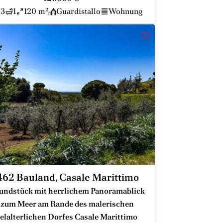
3
1
120 m²
Guardistallo
Wohnung
62 Bauland, Casale Marittimo
undstück mit herrlichem Panoramablick
 zum Meer am Rande des malerischen
elalterlichen Dorfes Casale Marittimo