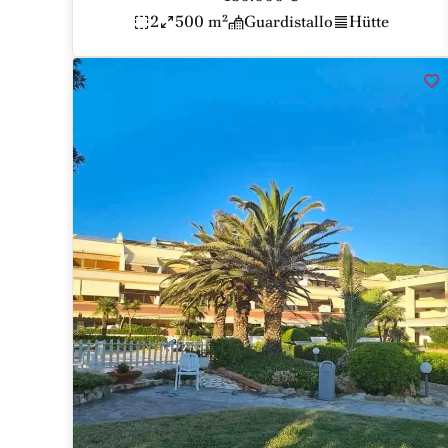
2
500 m²
Guardistallo
Hütte