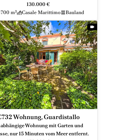
130.000 €
4700 m²
Casale Marittimo
Bauland
C732 Wohnung, Guardistallo
abhängige Wohnung mit Garten und
sse, nur 15 Minuten vom Meer entfernt.