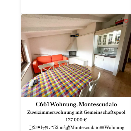
C661 Wohnung, Montescudaio
Zweizimmerwohnung mit Gemeinschaftspool
127.000 €
2
1
1
52 m²
Montescudaio
Wohnung