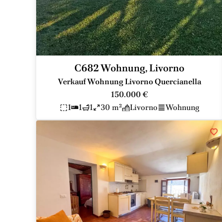
C682 Wohnung, Livorno
Verkauf Wohnung Livorno Quercianella
150.000 €
1
1
1
30 m²
Livorno
Wohnung