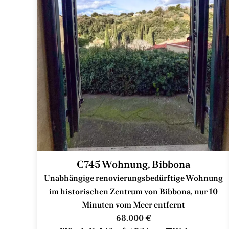
C745 Wohnung, Bibbona
Unabhängige renovierungsbedürftige Wohnung
im historischen Zentrum von Bibbona, nur 10
Minuten vom Meer entfernt
68.000 €