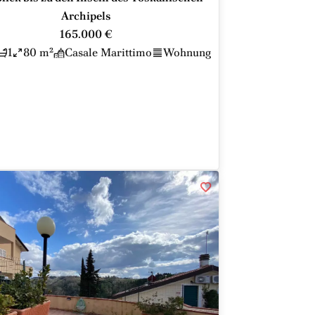
Archipels
165.000 €
1
80 m²
Casale Marittimo
Wohnung