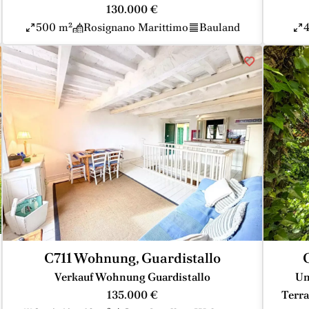
130.000 €
500 m²
Rosignano Marittimo
Bauland
C711 Wohnung, Guardistallo
Verkauf Wohnung Guardistallo
Un
135.000 €
Terra