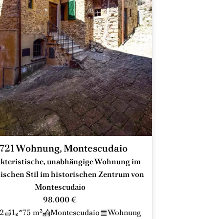
721 Wohnung, Montescudaio
kteristische, unabhängige Wohnung im
ischen Stil im historischen Zentrum von
Montescudaio
98.000 €
2
1
75 m²
Montescudaio
Wohnung