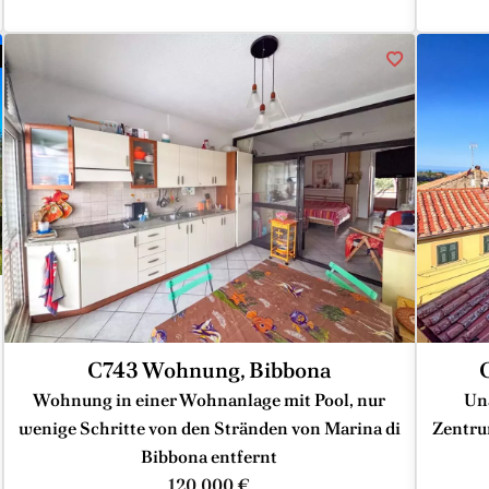
C743 Wohnung, Bibbona
Wohnung in einer Wohnanlage mit Pool, nur
Un
wenige Schritte von den Stränden von Marina di
Zentru
Bibbona entfernt
120.000 €