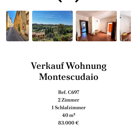
Verkauf Wohnung
Montescudaio
Ref. C697
2 Zimmer
1 Schlafzimmer
40 m²
83.000 €