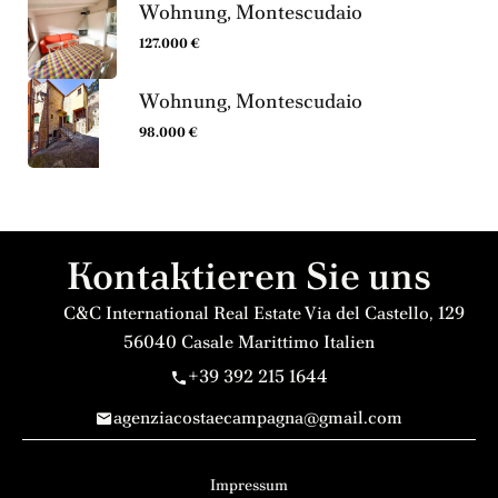
Wohnung, Montescudaio
127.000 €
Wohnung, Montescudaio
98.000 €
Kontaktieren Sie uns
C&C International Real Estate
Via del Castello, 129
56040
Casale Marittimo Italien
+39 392 215 1644
agenziacostaecampagna@gmail.com
Impressum