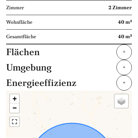
Zimmer
2 Zimmer
Wohnfläche
40 m²
Gesamtfläche
40 m²
Flächen
+
Umgebung
+
Energieeffizienz
+
+
−