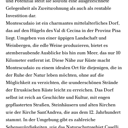
und Potenzial stellt sie sowohl eine ausgezeichnete
Gelegenheit als Zweitwohnung als auch als rentable
Investition dar.
Montescudaio ist ein charmantes mittelalterliches Dorf,
das auf den Hügeln des Val di Cecina in der Provinz Pisa
liegt. Umgeben von einer üppigen Landschaft und
Weinbergen, die edle Weine produzieren, bietet es
atemberaubende Ausblicke bis hin zum Meer, das nur 10
Kilometer entfernt ist. Diese Nähe zur Küste macht
Montescudaio zu einem idealen Ort für diejenigen, die in
der Ruhe der Natur leben möchten, ohne auf die
Möglichkeit zu verzichten, die wunderschönen Strände
der Etruskischen Küste leicht zu erreichen. Das Dorf
selbst ist reich an Geschichte und Kultur, mit engen
gepflasterten Straßen, Steinhäusern und alten Kirchen
wie der Kirche Sant’Andrea, die aus dem 12. Jahrhundert
stammt. In der Umgebung gibt es zahlreiche
Sehenswürdigkeiten, wie das Naturschutzgebiet Caselli,