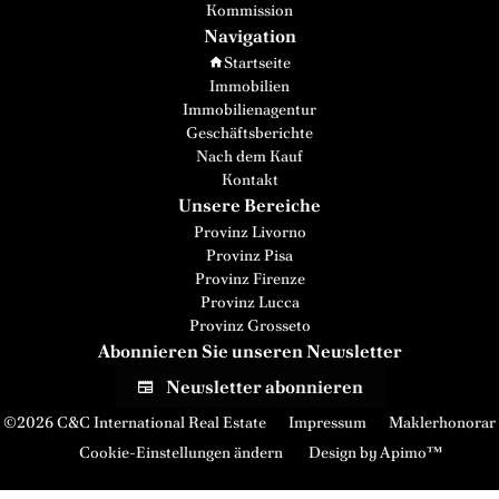
Kommission
Navigation
Startseite
Immobilien
Immobilienagentur
Geschäftsberichte
Nach dem Kauf
Kontakt
Unsere Bereiche
Provinz Livorno
Provinz Pisa
Provinz Firenze
Provinz Lucca
Provinz Grosseto
Abonnieren Sie unseren Newsletter
Newsletter abonnieren
©2026 C&C International Real Estate
Impressum
Maklerhonorar
Cookie-Einstellungen ändern
Design by
Apimo™