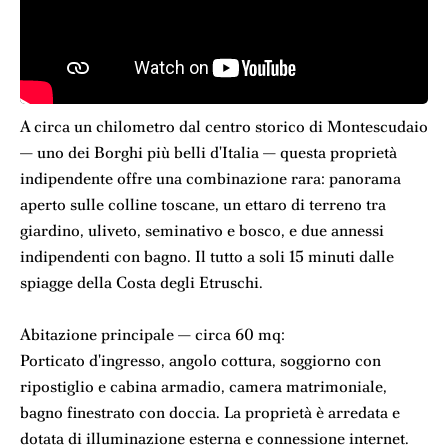
A circa un chilometro dal centro storico di Montescudaio
— uno dei Borghi più belli d'Italia — questa proprietà
indipendente offre una combinazione rara: panorama
aperto sulle colline toscane, un ettaro di terreno tra
giardino, uliveto, seminativo e bosco, e due annessi
indipendenti con bagno. Il tutto a soli 15 minuti dalle
spiagge della Costa degli Etruschi.
Abitazione principale — circa 60 mq:
Porticato d'ingresso, angolo cottura, soggiorno con
ripostiglio e cabina armadio, camera matrimoniale,
bagno finestrato con doccia. La proprietà è arredata e
dotata di illuminazione esterna e connessione internet.