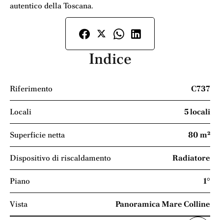
autentico della Toscana.
Indice
Riferimento
C737
Locali
5 locali
Superficie netta
80 m²
Dispositivo di riscaldamento
Radiatore
Piano
1°
Vista
Panoramica Mare Colline