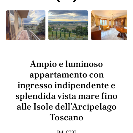
Ampio e luminoso
appartamento con
ingresso indipendente e
splendida vista mare fino
alle Isole dell’Arcipelago
Toscano
Rif. C737