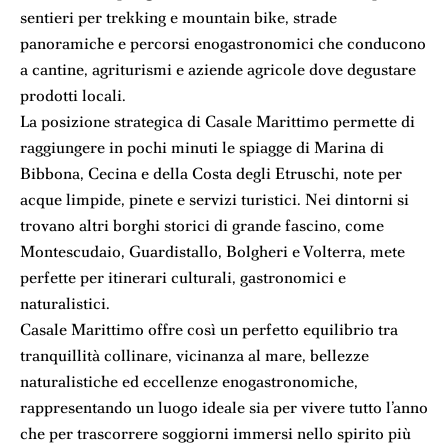
sentieri per trekking e mountain bike, strade
panoramiche e percorsi enogastronomici che conducono
a cantine, agriturismi e aziende agricole dove degustare
prodotti locali.
La posizione strategica di Casale Marittimo permette di
raggiungere in pochi minuti le spiagge di Marina di
Bibbona, Cecina e della Costa degli Etruschi, note per
acque limpide, pinete e servizi turistici. Nei dintorni si
trovano altri borghi storici di grande fascino, come
Montescudaio, Guardistallo, Bolgheri e Volterra, mete
perfette per itinerari culturali, gastronomici e
naturalistici.
Casale Marittimo offre così un perfetto equilibrio tra
tranquillità collinare, vicinanza al mare, bellezze
naturalistiche ed eccellenze enogastronomiche,
rappresentando un luogo ideale sia per vivere tutto l’anno
che per trascorrere soggiorni immersi nello spirito più