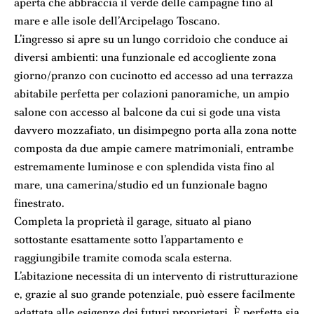
aperta che abbraccia il verde delle campagne fino al
mare e alle isole dell’Arcipelago Toscano.
L’ingresso si apre su un lungo corridoio che conduce ai
diversi ambienti: una funzionale ed accogliente zona
giorno/pranzo con cucinotto ed accesso ad una terrazza
abitabile perfetta per colazioni panoramiche, un ampio
salone con accesso al balcone da cui si gode una vista
davvero mozzafiato, un disimpegno porta alla zona notte
composta da due ampie camere matrimoniali, entrambe
estremamente luminose e con splendida vista fino al
mare, una camerina/studio ed un funzionale bagno
finestrato.
Completa la proprietà il garage, situato al piano
sottostante esattamente sotto l’appartamento e
raggiungibile tramite comoda scala esterna.
L’abitazione necessita di un intervento di ristrutturazione
e, grazie al suo grande potenziale, può essere facilmente
adattata alle esigenze dei futuri proprietari. È perfetta sia