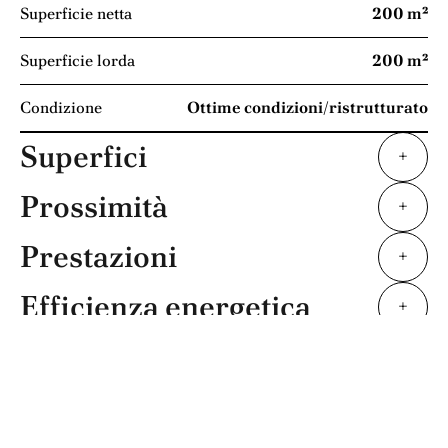
Superficie netta
200 m²
Superficie lorda
200 m²
Condizione
Ottime condizioni/ristrutturato
Superfici
+
Prossimità
+
Prestazioni
+
Efficienza energetica
+
+
−