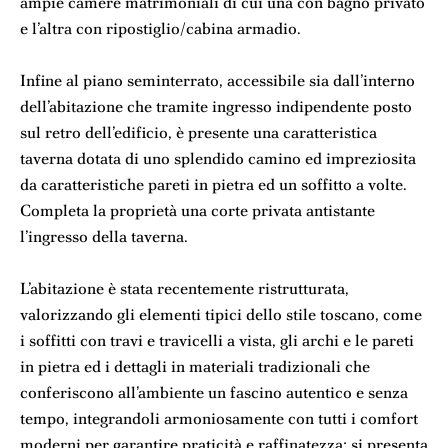
ampie camere matrimoniali di cui una con bagno privato
e l’altra con ripostiglio/cabina armadio.
Infine al piano seminterrato, accessibile sia dall’interno
dell’abitazione che tramite ingresso indipendente posto
sul retro dell’edificio, è presente una caratteristica
taverna dotata di uno splendido camino ed impreziosita
da caratteristiche pareti in pietra ed un soffitto a volte.
Completa la proprietà una corte privata antistante
l’ingresso della taverna.
L’abitazione è stata recentemente ristrutturata,
valorizzando gli elementi tipici dello stile toscano, come
i soffitti con travi e travicelli a vista, gli archi e le pareti
in pietra ed i dettagli in materiali tradizionali che
conferiscono all’ambiente un fascino autentico e senza
tempo, integrandoli armoniosamente con tutti i comfort
moderni per garantire praticità e raffinatezza; si presenta