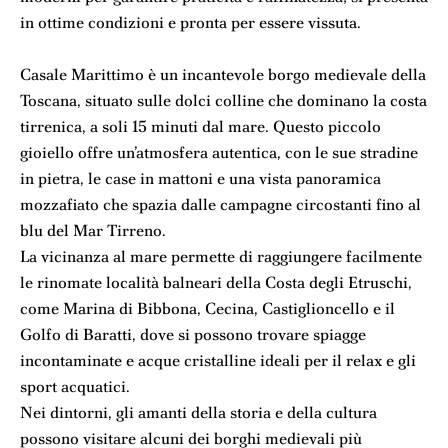
in ottime condizioni e pronta per essere vissuta.
Casale Marittimo è un incantevole borgo medievale della
Toscana, situato sulle dolci colline che dominano la costa
tirrenica, a soli 15 minuti dal mare. Questo piccolo
gioiello offre un’atmosfera autentica, con le sue stradine
in pietra, le case in mattoni e una vista panoramica
mozzafiato che spazia dalle campagne circostanti fino al
blu del Mar Tirreno.
La vicinanza al mare permette di raggiungere facilmente
le rinomate località balneari della Costa degli Etruschi,
come Marina di Bibbona, Cecina, Castiglioncello e il
Golfo di Baratti, dove si possono trovare spiagge
incontaminate e acque cristalline ideali per il relax e gli
sport acquatici.
Nei dintorni, gli amanti della storia e della cultura
possono visitare alcuni dei borghi medievali più