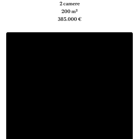
2 camere
200 m²
385.000 €