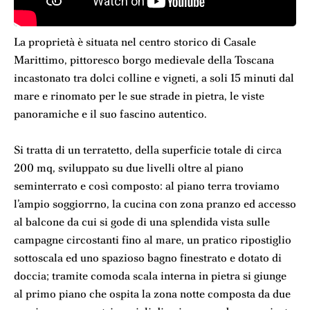
La proprietà è situata nel centro storico di Casale
Marittimo, pittoresco borgo medievale della Toscana
incastonato tra dolci colline e vigneti, a soli 15 minuti dal
mare e rinomato per le sue strade in pietra, le viste
panoramiche e il suo fascino autentico.
Si tratta di un terratetto, della superficie totale di circa
200 mq, sviluppato su due livelli oltre al piano
seminterrato e così composto: al piano terra troviamo
l’ampio soggiorrno, la cucina con zona pranzo ed accesso
al balcone da cui si gode di una splendida vista sulle
campagne circostanti fino al mare, un pratico ripostiglio
sottoscala ed uno spazioso bagno finestrato e dotato di
doccia; tramite comoda scala interna in pietra si giunge
al primo piano che ospita la zona notte composta da due