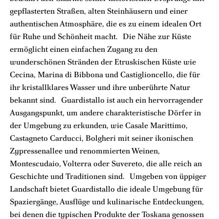
gepflasterten Straßen, alten Steinhäusern und einer
authentischen Atmosphäre, die es zu einem idealen Ort
für Ruhe und Schönheit macht. Die Nähe zur Küste
ermöglicht einen einfachen Zugang zu den
wunderschönen Stränden der Etruskischen Küste wie
Cecina, Marina di Bibbona und Castiglioncello, die für
ihr kristallklares Wasser und ihre unberührte Natur
bekannt sind. Guardistallo ist auch ein hervorragender
Ausgangspunkt, um andere charakteristische Dörfer in
der Umgebung zu erkunden, wie Casale Marittimo,
Castagneto Carducci, Bolgheri mit seiner ikonischen
Zypressenallee und renommierten Weinen,
Montescudaio, Volterra oder Suvereto, die alle reich an
Geschichte und Traditionen sind. Umgeben von üppiger
Landschaft bietet Guardistallo die ideale Umgebung für
Spaziergänge, Ausflüge und kulinarische Entdeckungen,
bei denen die typischen Produkte der Toskana genossen