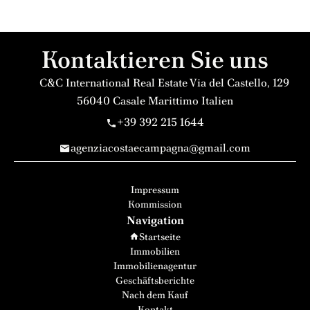
Kontaktieren Sie uns
C&C International Real Estate
Via del Castello, 129
56040
Casale Marittimo Italien
+39 392 215 1644
agenziacostaecampagna@gmail.com
Impressum
Kommission
Navigation
Startseite
Immobilien
Immobilienagentur
Geschäftsberichte
Nach dem Kauf
Kontakt