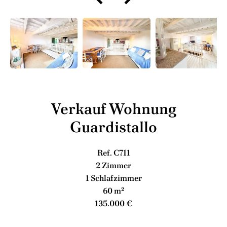
Verkauf Wohnung
Guardistallo
Ref. C711
2 Zimmer
1 Schlafzimmer
60 m²
135.000 €