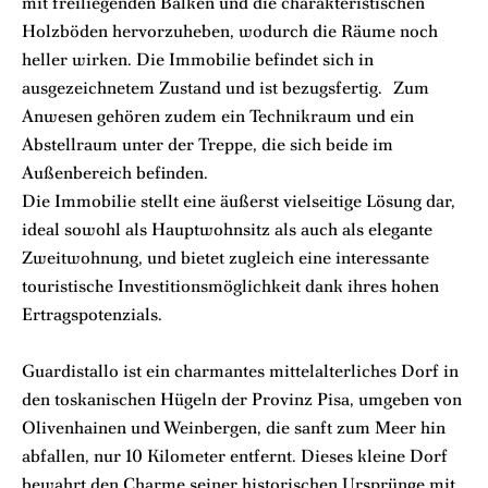
mit freiliegenden Balken und die charakteristischen
Holzböden hervorzuheben, wodurch die Räume noch
heller wirken. Die Immobilie befindet sich in
ausgezeichnetem Zustand und ist bezugsfertig. Zum
Anwesen gehören zudem ein Technikraum und ein
Abstellraum unter der Treppe, die sich beide im
Außenbereich befinden.
Die Immobilie stellt eine äußerst vielseitige Lösung dar,
ideal sowohl als Hauptwohnsitz als auch als elegante
Zweitwohnung, und bietet zugleich eine interessante
touristische Investitionsmöglichkeit dank ihres hohen
Ertragspotenzials.
Guardistallo ist ein charmantes mittelalterliches Dorf in
den toskanischen Hügeln der Provinz Pisa, umgeben von
Olivenhainen und Weinbergen, die sanft zum Meer hin
abfallen, nur 10 Kilometer entfernt. Dieses kleine Dorf
bewahrt den Charme seiner historischen Ursprünge mit