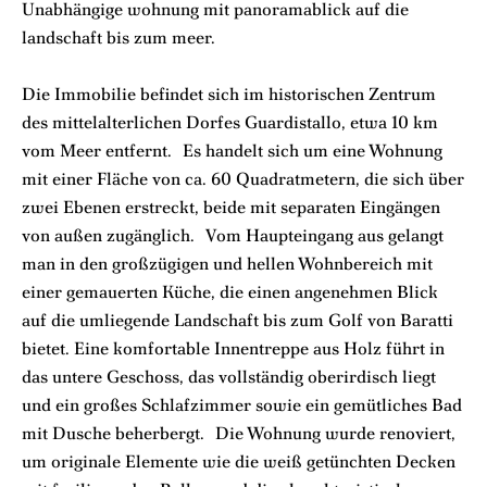
Unabhängige wohnung mit panoramablick auf die
landschaft bis zum meer.
Die Immobilie befindet sich im historischen Zentrum
des mittelalterlichen Dorfes Guardistallo, etwa 10 km
vom Meer entfernt. Es handelt sich um eine Wohnung
mit einer Fläche von ca. 60 Quadratmetern, die sich über
zwei Ebenen erstreckt, beide mit separaten Eingängen
von außen zugänglich. Vom Haupteingang aus gelangt
man in den großzügigen und hellen Wohnbereich mit
einer gemauerten Küche, die einen angenehmen Blick
auf die umliegende Landschaft bis zum Golf von Baratti
bietet. Eine komfortable Innentreppe aus Holz führt in
das untere Geschoss, das vollständig oberirdisch liegt
und ein großes Schlafzimmer sowie ein gemütliches Bad
mit Dusche beherbergt. Die Wohnung wurde renoviert,
um originale Elemente wie die weiß getünchten Decken