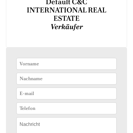
Default C&C
INTERNATIONAL REAL
ESTATE
Verkäufer