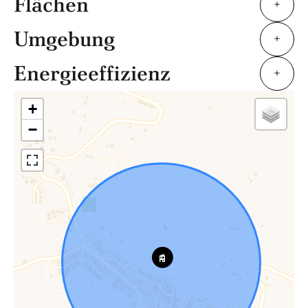
Flächen
+
Umgebung
+
Energieeffizienz
+
+
−