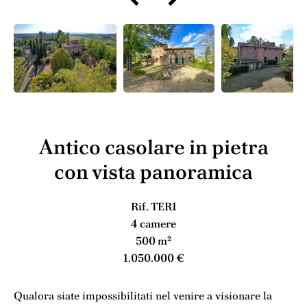
Antico casolare in pietra
con vista panoramica
Rif. TER1
4 camere
500 m²
1.050.000 €
Qualora siate impossibilitati nel venire a visionare la