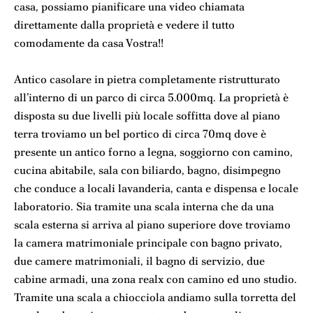
casa, possiamo pianificare una video chiamata
direttamente dalla proprietà e vedere il tutto
comodamente da casa Vostra!!
Antico casolare in pietra completamente ristrutturato
all’interno di un parco di circa 5.000mq. La proprietà è
disposta su due livelli più locale soffitta dove al piano
terra troviamo un bel portico di circa 70mq dove è
presente un antico forno a legna, soggiorno con camino,
cucina abitabile, sala con biliardo, bagno, disimpegno
che conduce a locali lavanderia, canta e dispensa e locale
laboratorio. Sia tramite una scala interna che da una
scala esterna si arriva al piano superiore dove troviamo
la camera matrimoniale principale con bagno privato,
due camere matrimoniali, il bagno di servizio, due
cabine armadi, una zona realx con camino ed uno studio.
Tramite una scala a chiocciola andiamo sulla torretta del