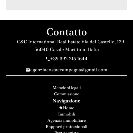
Contatto
C&C International Real Estate
Via del Castello, 129
56040
Casale Marittimo Italia
+39 392 215 1644
agenziacostaecampagna@gmail.com
Menzioni legali
Commissione
Navigazione
Home
Immobili
Agenzia immobiliare
Rapporti professionali
Post acquisto