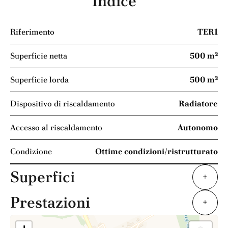
Indice
Riferimento
TER1
Superficie netta
500 m²
Superficie lorda
500 m²
Dispositivo di riscaldamento
Radiatore
Accesso al riscaldamento
Autonomo
Condizione
Ottime condizioni/ristrutturato
Superfici
+
Prestazioni
+