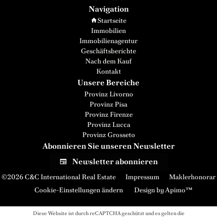
Navigation
Startseite
Immobilien
Immobilienagentur
Geschäftsberichte
Nach dem Kauf
Kontakt
Unsere Bereiche
Provinz Livorno
Provinz Pisa
Provinz Firenze
Provinz Lucca
Provinz Grosseto
Abonnieren Sie unseren Newsletter
Newsletter abonnieren
©2026 C&C International Real Estate
Impressum
Maklerhonorar
Cookie-Einstellungen ändern
Design by
Apimo™
Diese Website ist durch reCAPTCHA geschützt und es gelten die