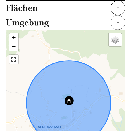
Flächen
+
Umgebung
+
+
−