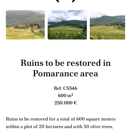
Ruins to be restored in
Pomarance area
Ref. CS346
600 m²
250.000 €
Ruins to be restored for a total of 600 square meters
within a plot of 20 hectares and with 50 olive trees,