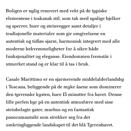
Boligen er nylig renovert med vekt på de typiske
elementene i toskansk stil, som tak med synlige bjelker
og sperrer, buer og steinvegger samt detaljer i
tradisjonelle materialer som gir omgivelsene en
autentisk og tidløs sjarm, harmonisk integrert med alle
moderne bekvemmeligheter for å sikre både
funksjonalitet og eleganse. Eiendommen fremstår i
utmerket stand og er klar til å tas i bruk.
Casale Marittimo er en sjarmerende middelalderlandsby
i Toscana, beliggende på de myke åsene som dominerer
den tyrrenske kysten, bare 15 minutter fra havet. Denne
lille perlen byr på en autentisk atmosfære med sine
steinbelagte gater, murhus og en fantastisk
panoramautsikt som strekker seg fra det
omkringliggende landskapet til det blå Tyrrenhavet.