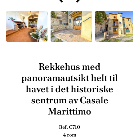
Rekkehus med
panoramautsikt helt til
havet i det historiske
sentrum av Casale
Marittimo
Ref. C710
4 rom