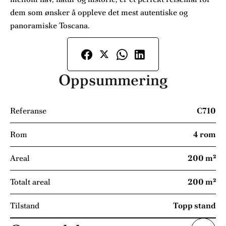
dem som ønsker å oppleve det mest autentiske og
panoramiske Toscana.
Oppsummering
Referanse
C710
Rom
4 rom
Areal
200 m²
Totalt areal
200 m²
Tilstand
Topp stand