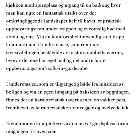
kjøkken med spiseplass og utgang til en balkong hvor
man kan nyte en fantastisk utsikt over det
omkringliggende landskapet helt til havet, et praktisk
oppbevaringsrom under trappen og et romslig bad med
vindu og dusj. Via en komfortabel innvendig steintrapp
kommer man til andre etasje, som rommer
soveavdelingen bestående av to store dobbeltsoverom,
hvorav det ene har eget bad og det andre har et
oppbevaringsrom/walk-in-garderobe.
I underetasjen, som er tilgjengelig både fra innsiden av
boligen og via en egen inngang på baksiden av bygningen,
finnes det en karakteristisk taverna med en vakker peis,
fremhevet av karakteristiske steinvegger og hvelvede tak.
Eiendommen kompletteres av en privat gårdsplass foran
inngangen til tavernaen.