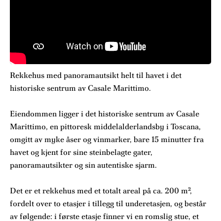
Rekkehus med panoramautsikt helt til havet i det
historiske sentrum av Casale Marittimo.
Eiendommen ligger i det historiske sentrum av Casale
Marittimo, en pittoresk middelalderlandsby i Toscana,
omgitt av myke åser og vinmarker, bare 15 minutter fra
havet og kjent for sine steinbelagte gater,
panoramautsikter og sin autentiske sjarm.
Det er et rekkehus med et totalt areal på ca. 200 m²,
fordelt over to etasjer i tillegg til underetasjen, og består
av følgende: i første etasje finner vi en romslig stue, et