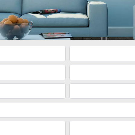
Città