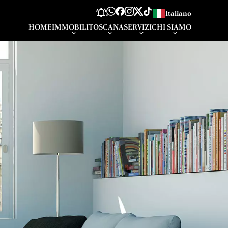
Italiano
HOME
IMMOBILI
TOSCANA
SERVIZI
CHI SIAMO