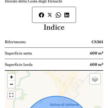
litorale della Costa degli Etruschi
Indice
Riferimento
CS361
Superficie netta
400 m²
Superficie lorda
400 m²
+
−