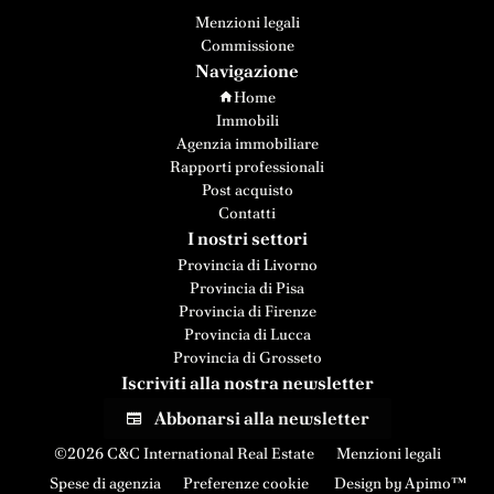
Menzioni legali
Commissione
Navigazione
Home
Immobili
Agenzia immobiliare
Rapporti professionali
Post acquisto
Contatti
I nostri settori
Provincia di Livorno
Provincia di Pisa
Provincia di Firenze
Provincia di Lucca
Provincia di Grosseto
Iscriviti alla nostra newsletter
Abbonarsi alla newsletter
©2026 C&C International Real Estate
Menzioni legali
Spese di agenzia
Preferenze cookie
Design by
Apimo™