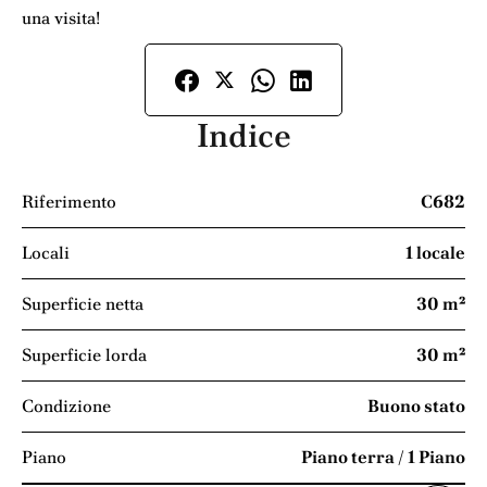
una visita!
Indice
Riferimento
C682
Locali
1 locale
Superficie netta
30 m²
Superficie lorda
30 m²
Condizione
Buono stato
Piano
Piano terra / 1 Piano