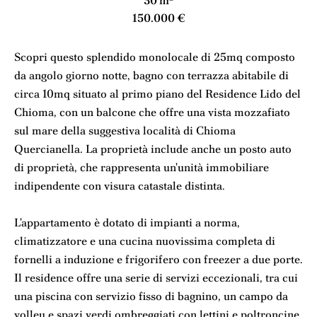
30 m²
150.000 €
Scopri questo splendido monolocale di 25mq composto
da angolo giorno notte, bagno con terrazza abitabile di
circa 10mq situato al primo piano del Residence Lido del
Chioma, con un balcone che offre una vista mozzafiato
sul mare della suggestiva località di Chioma
Quercianella. La proprietà include anche un posto auto
di proprietà, che rappresenta un'unità immobiliare
indipendente con visura catastale distinta.
L'appartamento è dotato di impianti a norma,
climatizzatore e una cucina nuovissima completa di
fornelli a induzione e frigorifero con freezer a due porte.
Il residence offre una serie di servizi eccezionali, tra cui
una piscina con servizio fisso di bagnino, un campo da
volley e spazi verdi ombreggiati con lettini e poltroncine.