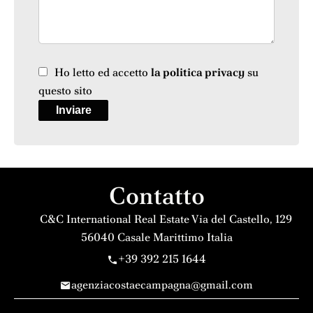
Ho letto ed accetto
la politica privacy
su
questo sito
Inviare
Contatto
C&C International Real Estate
Via del Castello, 129
56040
Casale Marittimo Italia
+39 392 215 1644
agenziacostaecampagna@gmail.com