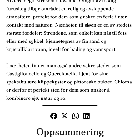
Riviera degli Etruschi i Toscana. Omgitt av frodig
furuskog tilbyr området en rolig og avslappende
atmosfære, perfekt for dem som ønsker en ferie i nær
kontakt med naturen. Nærheten til sjøen er en av stedets
største fordeler: Strendene, som enkelt kan nås til fots
eller med sykkel, kjennetegnes av fin sand og
krystallklart vann, ideelt for bading og vannsport.
I nærheten finner man også andre vakre steder som
Castiglioncello og Quercianella, kjent for sine
spektakulære klippekyster og pittoreske bukter. Chioma
er derfor et perfekt sted for dem som ønsker å
kombinere sjø, natur og ro.
Oppsummering