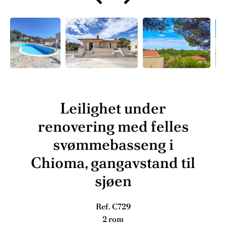
Leilighet under
renovering med felles
svømmebasseng i
Chioma, gangavstand til
sjøen
Ref. C729
2 rom