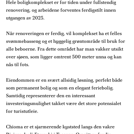
Hele boligkomplekset er for tiden under fullstendig
renovering, og arbeidene forventes ferdigstilt innen
utgangen av 2025.
Når renoveringen er ferdig, vil komplekset ha et felles
svømmebasseng og et hyggelig grøntområde til bruk for
alle beboerne. Fra dette området har man vakker utsikt
over sjøen, som ligger omtrent 500 meter unna og kan
nås til fots.
Eiendommen er en svært allsidig løsning, perfekt både
som permanent bolig og som en elegant feriebolig.
Samtidig representerer den en interessant
investeringsmulighet takket være det store potensialet
for turistutleie.
Chioma er et sjarmerende kyststed langs den vakre