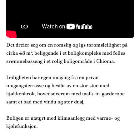
Det dreier seg om en romslig og lys toromsleilighet på
cirka 48 m², beliggende i et boligkompleks med felles
svømmebasseng i et rolig boligområde i Chioma.
Leiligheten har egen inngang fra en privat
inngangsterrasse og består av en stor stue med
kjøkkenkrok, hovedsoverom med walk-in-garderobe
samt et bad med vindu og stor dusj.
Boligen er utstyrt med klimaanlegg med varme- og
kjølefunksjon.