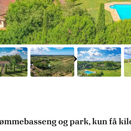
ømmebasseng og park, kun få kilo