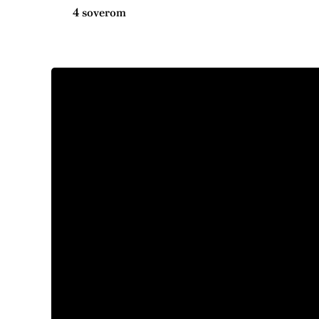
4 soverom