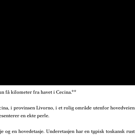
 få kilometer fra havet i Cecina.**
ina, i provinsen Livorno, i et rolig område utenfor hovedveie
esenterer en ekte perle.
e og en hovedetasje. Underetasjen har en typisk toskansk rusti