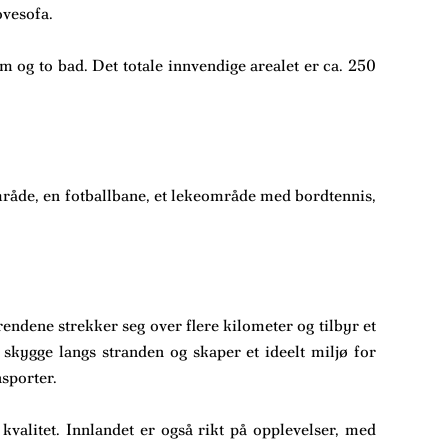
ovesofa.
m og to bad. Det totale innvendige arealet er ca. 250
råde, en fotballbane, et lekeområde med bordtennis,
endene strekker seg over flere kilometer og tilbyr et
skygge langs stranden og skaper et ideelt miljø for
nsporter.
kvalitet. Innlandet er også rikt på opplevelser, med