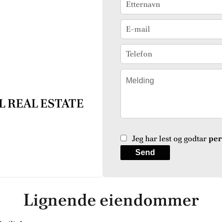
L REAL ESTATE
Jeg har lest og godtar
per
Send
Lignende eiendommer