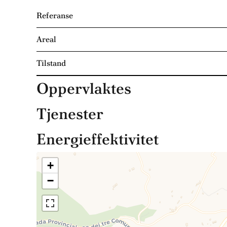
Referanse
Areal
Tilstand
Oppervlaktes
Tjenester
Energieffektivitet
+
−