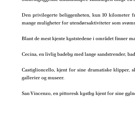
Den privilegerte beliggenheten, kun 10 kilometer f
mange muligheter for utendørsaktiviteter som svømmin
Blant de mest kjente kyststedene i området finner m
Cecina, en livlig badeby med lange sandstrender, ba
Castiglioncello, kjent for sine dramatiske klipper, 
gallerier og museer.
San Vincenzo, en pittoresk kystby kjent for sine gyl