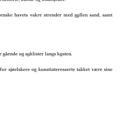
rrenske havets vakre strender med gyllen sand, samt
 gående og syklister langs kysten.
 for sjøelskere og kunstinteresserte takket være sine